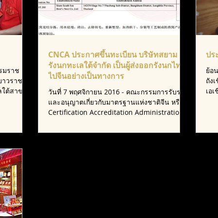
CNCA ประกาศขึ้นทะเบียน บริษัทสยาม
ปร
รังนกทะเลใต้จำกัด เป็นผู้ส่งออกรังนกไทย
บรมราช
ย้อ
ไปจีนอย่างเป็นทางการ
เยาวราช
ถังเ
ลใต้สาขา
เอเ
วันที่ 7 พฤศจิกายน 2016 - คณะกรรมการรับรอง
ถวาย
และอนุญาตเกี่ยวกับมาตรฐานแห่งชาติจีน หรือ
Certification Accreditation Administration
of the...