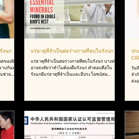
รังนก
แร่ธาตุที่จำเป็นต่อร่างกายที่พบในรังนก
ปร
CA
ียดของผิว)
แร่ธาตุที่จำเป็นต่อร่างกายที่พบในรังนก บางท่าน
่ทราบกันมาก
อาจสงสัยว่าทำไมต้องดื่มรังนก คำตอบคือใน
วัน
ุณช่วย
รังนกมีแร่ธาตุที่จำเป็นและมีประโยชน์ต่อ
จำก
ร่างกายมากมาย...
ส่ง