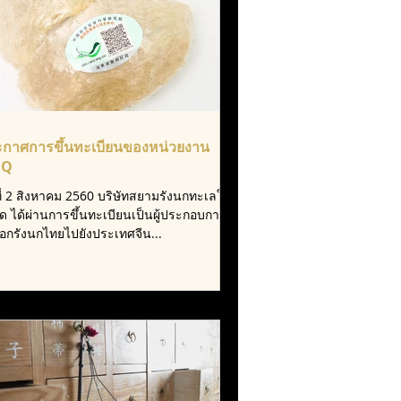
ะกาศการขึ้นทะเบียนของหน่วยงาน
IQ
ที่ 2 สิงหาคม 2560 บริษัทสยามรังนกทะเลใต้
ัด ได้ผ่านการขึ้นทะเบียนเป็นผู้ประกอบการ
ออกรังนกไทยไปยังประเทศจีน...