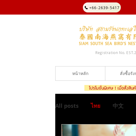
+66-2639-5417
Registration No. EST.
หน้าหลัก
สั่งซื้อรั
โปรโมชั่นพิเศษ ! เมื่อสั่งส
All posts
ไทย
中文