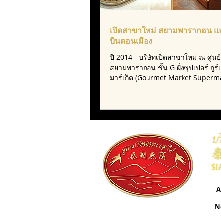
เปิดสาขาใหม่ สยามพารากอน แ
บินดอนเมือง
ปี 2014 - บริษัทเปิดสาขาใหม่ ณ ศูนย
สยามพารากอน ชั้น G ฝั่งซุปเปอร์ กูร์เ
มาร์เก็ต (Gourmet Market Supermar
A
N