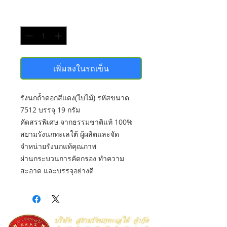
จำนวน
*
เพิ่มลงในรถเข็น
รังนกถ้ำดอกสีแดง(ใบไม้) รหัสขนาด
7512 บรรจุ 19 กรัม
คัดสรรพิเศษ จากธรรมชาติแท้ 100%
สยามรังนกทะเลใต้ ผู้ผลิตและจัด
จำหน่ายรังนกแท้คุณภาพ
ผ่านกระบวนการคัดกรอง ทำความ
สะอาด และบรรจุอย่างดี