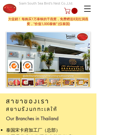
Siam South Sea Bird's Nest Co.,Ltd.
大促銷 ! 每购买1万泰铢的干燕窝，免费赠送8克红洞燕
窝，"价值1,000泰铢" (仅泰国)
สาขาของเรา
สยามรังนกทะเลใต้
Our Branches in Thailand
泰国宋卡府加工厂（总部）