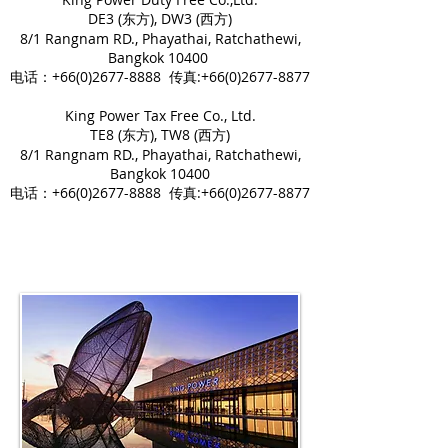
DE3 (东方), DW3 (西方)
8/1 Rangnam RD., Phayathai, Ratchathewi,
Bangkok 10400
电话：+66(0)2677-8888 传真:
+66(0)2677-8877
King Power Tax Free Co., Ltd.
TE8 (东方), TW8 (西方)
8/1 Rangnam RD., Phayathai, Ratchathewi,
Bangkok 10400
电话：+66(0)2677-8888 传真:
+66(0)2677-8877