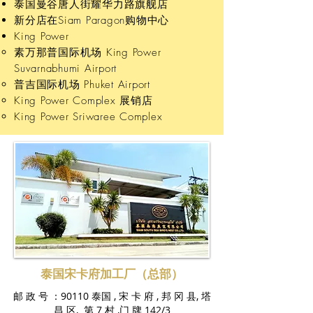
泰国曼谷唐人街耀华力路旗舰店
新分店在Siam Paragon购物中心
King Power
素万那普国际机场 King Power
Suvarnabhumi Airport
普吉国际机场 Phuket Airport
King Power Complex 展销店
King Power Sriwaree Complex
泰国宋卡府加工厂（总部）
邮 政 号 ：90110 泰国 , 宋 卡 府 , 邦 冈 县, 塔
昌 区, 第 7 村 ,门 牌 142/3