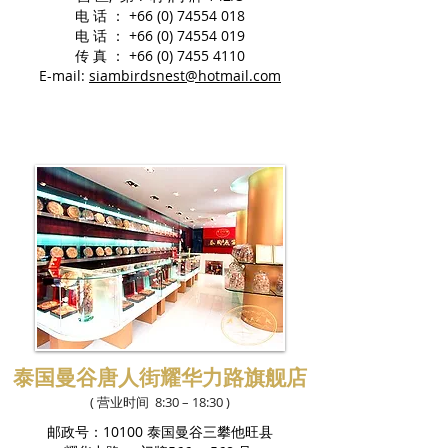
电 话 ：
+66 (0) 74554 018
电 话 ：
+66 (0) 74554 019
传 真 ：
+66 (0) 7455 4110
E-mail:
siambirdsnest@hotmail.com
泰国曼谷唐人街耀华力路旗舰店
( 营业时间 8:30 – 18:30 )
邮政号：10100 泰国曼谷三攀他旺县