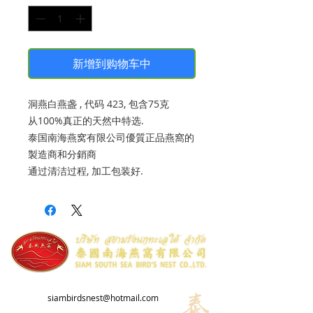
新增到购物车中
洞燕白燕盏 , 代码 423, 包含75克
从100%真正的天然中特选.
泰国南海燕窝有限公司優質正品燕窩的
製造商和分銷商
通过清洁过程, 加工包装好.
siambirdsnest@hotmail.com