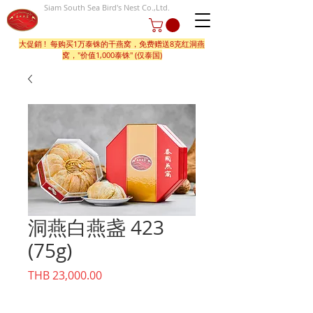
Siam South Sea Bird's Nest Co.,Ltd.
大促銷 ! 每购买1万泰铢的干燕窝，免费赠送8克红洞燕
窝，"价值1,000泰铢" (仅泰国)
洞燕白燕盏 423
(75g)
價
THB 23,000.00
格
數量
*