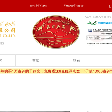
ส่งฟรีทั่วไทย
รังนกแท้ 100%
Li
Siam South Sea Bird's 
285
买
燕窝
钻石
! 每购买1万泰铢的干燕窝，免费赠送8克红洞燕窝，"价值1,000泰铢" 