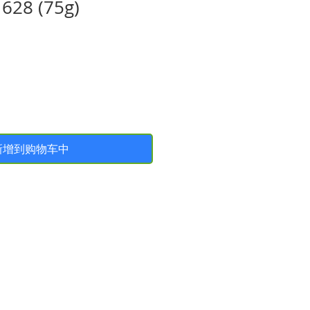
8 (75g)
新增到购物车中