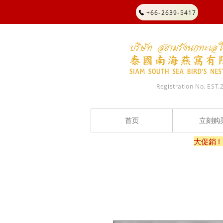
+66-2639-5417
Registration No. EST.
首页
立刻购
大促銷 