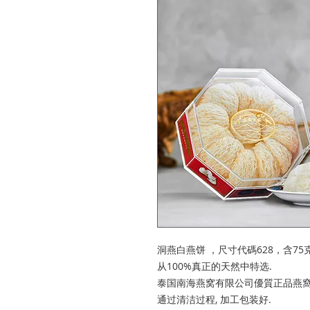
洞燕白燕饼 ，尺寸代碼628，含75
从100%真正的天然中特选.
泰国南海燕窝有限公司優質正品燕
通过清洁过程, 加工包装好.